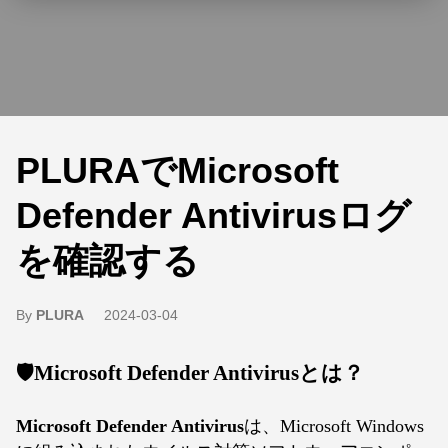
PLURAでMicrosoft
Defender Antivirusログ
を確認する
By
PLURA
2024-03-04
🛡️Microsoft Defender Antivirusとは？
Microsoft Defender Antivirus
は、Microsoft Windows