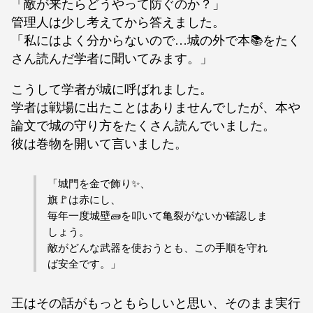
「敵が来たらどうやって防ぐのか？」
管理人は少し考えてから答えました。
「私にはよく分からないので…城の外で本📚をたく
さん読んだ学者に聞いてみます。」
こうして学者が城に呼ばれました。
学者は戦場に出たことはありませんでしたが、本や
論文で城の守り方をたくさん読んでいました。
彼は巻物を開いて言いました。
「城門を金で飾り✨、
旗🚩は赤にし、
毎年一度城壁🧱を叩いて亀裂がないか確認しま
しょう。
敵がどんな武器を使おうとも、この手順を守れ
ば安全です。」
王はその話がもっともらしいと思い、そのまま実行