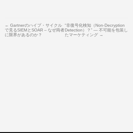
← Gartnerのハイプ・サイクル
“非復号化検知（Non-Decryption
で見るSIEMとSOAR – なぜ両者
Detection）？” — 不可能を包装し
に限界があるのか？
たマーケティング →