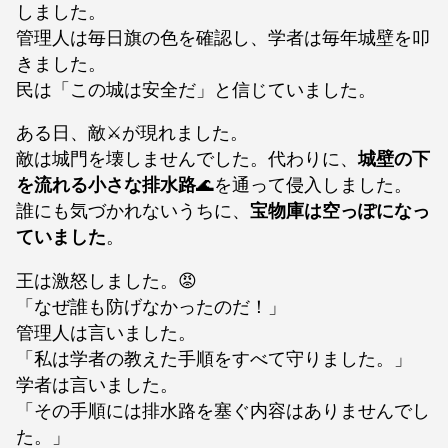
しました。
管理人は毎日旗の色を確認し、学者は毎年城壁を叩
きました。
民は「この城は安全だ」と信じていました。
ある日、敵⚔️が現れました。
敵は城門を壊しませんでした。代わりに、
城壁の下
を流れる小さな排水路
🌊を通って侵入しました。
誰にも気づかれないうちに、
宝物庫は空っぽになっ
ていました
。
王は激怒しました。😡
「なぜ誰も防げなかったのだ！」
管理人は言いました。
「私は学者の教えた手順をすべて守りました。」
学者は言いました。
「その手順には排水路を塞ぐ内容はありませんでし
た。」