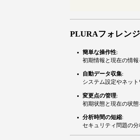
PLURAフォレン
簡単な操作性
:
初期情報と現在の情報
自動データ収集
:
システム設定やネット
変更点の管理
:
初期状態と現在の状態
分析時間の短縮
:
セキュリティ問題の分