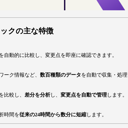
ジックの主な特徴
を自動的に比較し、変更点を即座に確認できます。
ワーク情報など、
数百種類のデータ
を自動で収集・処理
を比較し、
差分を分析
し、
変更点を自動で管理
します。
析時間を
従来の24時間から数分に短縮
します。