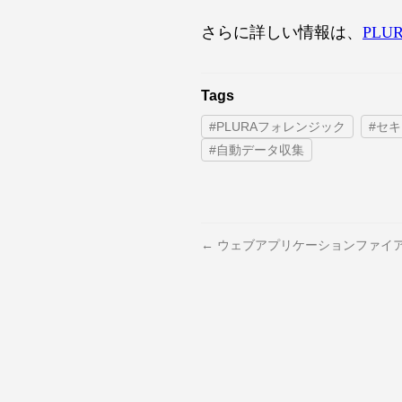
さらに詳しい情報は、
PL
Tags
#PLURAフォレンジック
#セ
#自動データ収集
← ウェブアプリケーションファイア