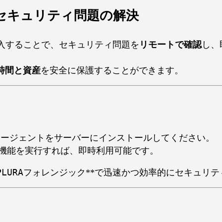
セキュリティ問題の解決
入することで、セキュリティ問題を
リモートで確認
し、
時間と資産
を安全に保護することができます。
エージェントをサーバーにインストールしてください。
機能を実行すれば、即時利用可能です。
PLURAフォレンジック
**で迅速かつ効率的にセキュリ