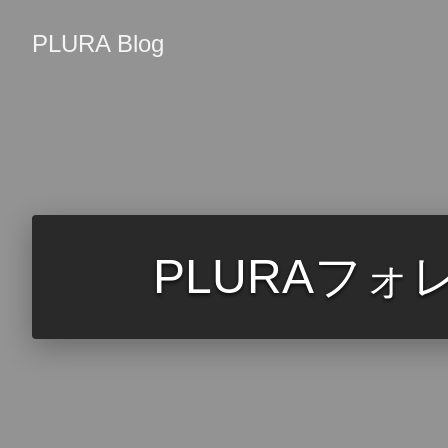
PLURA Blog
PLURAフ