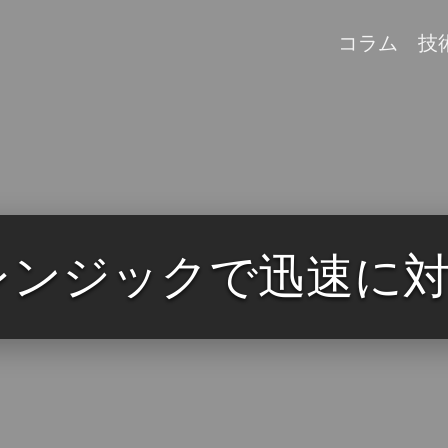
コラム
技
ォレンジックで迅速に