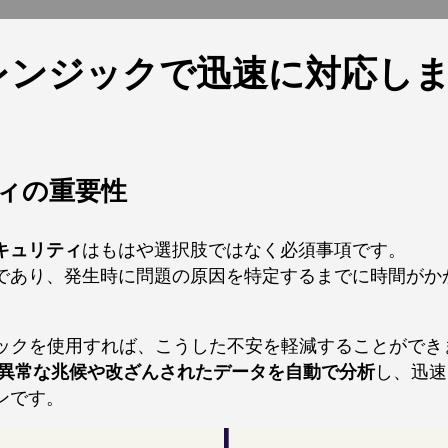
ォレンジックで迅速に対応し
ティの重要性
キュリティ
はもはや選択肢ではなく必須事項です。
であり、発生時に問題の原因を特定するまでに時間がか
ック
を使用すれば、こうした不安を軽減することができ
異常な兆候や改ざんされたデータを自動で分析
し、迅速
ンです。