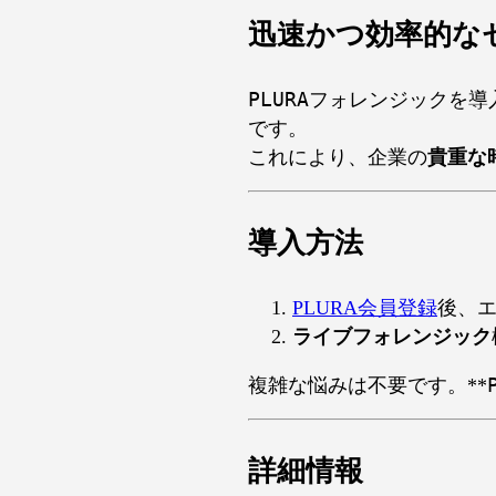
迅速かつ効率的な
PLURAフォレンジック
を導
です。
これにより、企業の
貴重な
導入方法
PLURA会員登録
後、
ライブフォレンジック
複雑な悩みは不要です。**
詳細情報