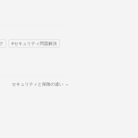
ク
#セキュリティ問題解決
セキュリティと保険の違い →