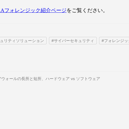
URAフォレンジック紹介ページ
をご覧ください。
キュリティソリューション
#サイバーセキュリティ
#フォレンジッ
ウォールの長所と短所、ハードウェア vs ソフトウェア